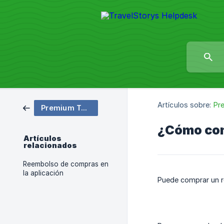
Artículos sobre:
Pr
Premium Tours
¿Cómo com
Artículos
relacionados
Reembolso de compras en
la aplicación
Puede comprar un re