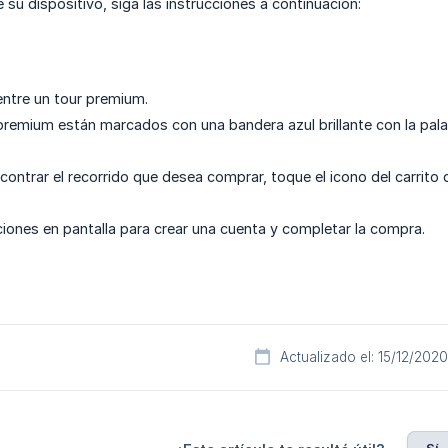
su dispositivo, siga las instrucciones a continuación:
ntre un tour premium.
premium están marcados con una bandera azul brillante con la palabr
ontrar el recorrido que desea comprar, toque el icono del carrito d
aciones en pantalla para crear una cuenta y completar la compra.
Actualizado el: 15/12/2020