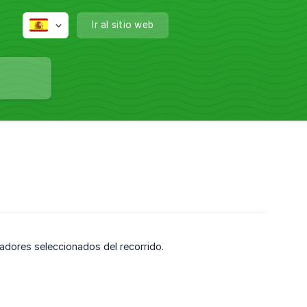
Ir al sitio web
adores seleccionados del recorrido.